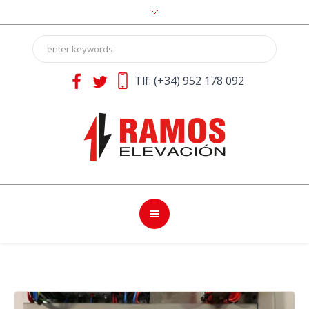
Tlf:
(+34) 952 178 092