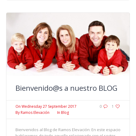
Bienvenido@s a nuestro BLOG
On
Wednesday 27 September 2017
0
1
By
Ramos Elevación
In
Blog
Bienvenidos al Blog de Ramos Elevación: En este espacio
hablaremos de todo aquello relacionado con el sector