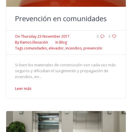
Prevención en comunidades
On
Thursday 23 November 2017
0
3
By
Ramos Elevación
In
Blog
Tags
comunidades
,
elevador
,
incendios
,
prevención
Si bien los materiales de construcción son cada vez más
seguros y dificultan el surgimiento y propagación de
incendios, en...
Leer más