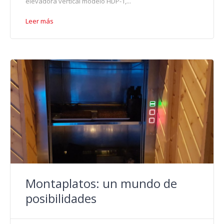
elevadora vertical modelo HDP-1,...
Leer más
Montaplatos: un mundo de
posibilidades