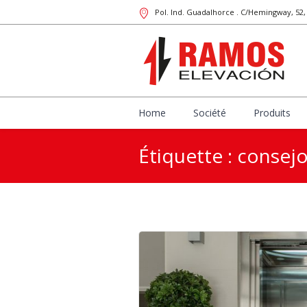
Pol. Ind. Guadalhorce . C/Hemingway, 52
Home
Société
Produits
Étiquette : consej