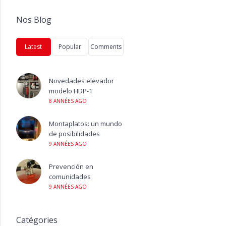
Nos Blog
Latest
Popular
Comments
Novedades elevador
modelo HDP-1
8 ANNÉES AGO
Montaplatos: un mundo
de posibilidades
9 ANNÉES AGO
Prevención en
comunidades
9 ANNÉES AGO
Catégories