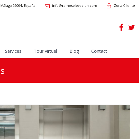
, Málaga
29004
,
España
info@ramoselevacion.com
Zona Cliente
Services
Tour Virtuel
Blog
Contact
os