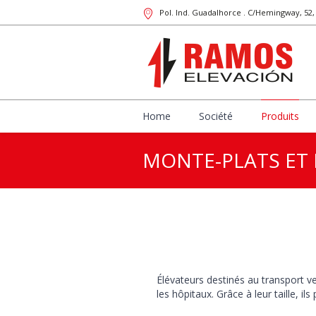
Pol. Ind. Guadalhorce . C/Hemingway, 52
Home
Société
Produits
MONTE-PLATS ET
Élévateurs destinés au transport ve
les hôpitaux. Grâce à leur taille, il