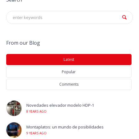
From our Blog
Latest
Popular
Comments
Novedades elevador modelo HDP-1
8 YEARS AGO
Montaplatos: un mundo de posibilidades
9 YEARS AGO